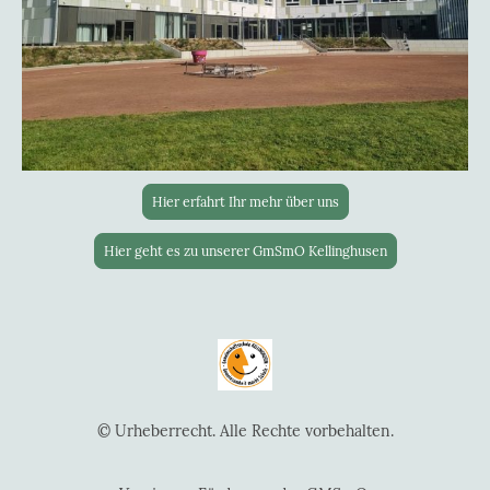
Hier erfahrt Ihr mehr über uns
Hier geht es zu unserer GmSmO Kellinghusen
© Urheberrecht. Alle Rechte vorbehalten.